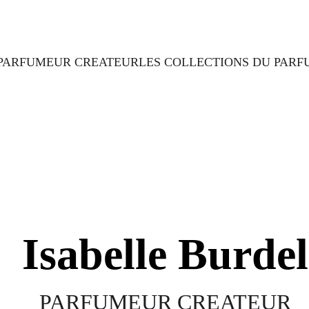
PARFUMEUR CREATEUR
LES COLLECTIONS DU PAR
Isabelle Burdel
PARFUMEUR CREATEUR